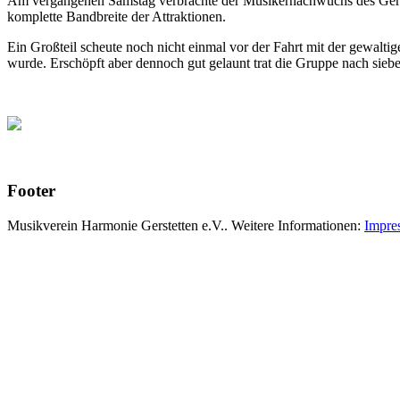
Am vergangenen Samstag verbrachte der Musikernachwuchs des Gerstet
komplette Bandbreite der Attraktionen.
Ein Großteil scheute noch nicht einmal vor der Fahrt mit der gewalt
wurde. Erschöpft aber dennoch gut gelaunt trat die Gruppe nach sieb
Footer
Musikverein Harmonie Gerstetten e.V.. Weitere Informationen:
Impre