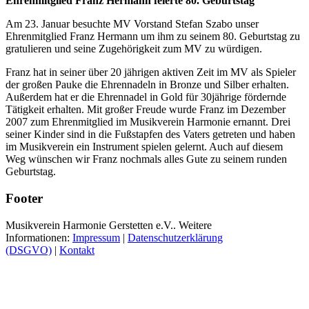
Ehrenmitglied Franz Hermann feierte 80. Geburtstag
Am 23. Januar besuchte MV Vorstand Stefan Szabo unser
Ehrenmitglied Franz Hermann um ihm zu seinem 80. Geburtstag zu
gratulieren und seine Zugehörigkeit zum MV zu würdigen.
Franz hat in seiner über 20 jährigen aktiven Zeit im MV als Spieler
der großen Pauke die Ehrennadeln in Bronze und Silber erhalten.
Außerdem hat er die Ehrennadel in Gold für 30jährige fördernde
Tätigkeit erhalten. Mit großer Freude wurde Franz im Dezember
2007 zum Ehrenmitglied im Musikverein Harmonie ernannt. Drei
seiner Kinder sind in die Fußstapfen des Vaters getreten und haben
im Musikverein ein Instrument spielen gelernt. Auch auf diesem
Weg wünschen wir Franz nochmals alles Gute zu seinem runden
Geburtstag.
Footer
Musikverein Harmonie Gerstetten e.V.. Weitere
Informationen:
Impressum
|
Datenschutzerklärung
(DSGVO)
|
Kontakt