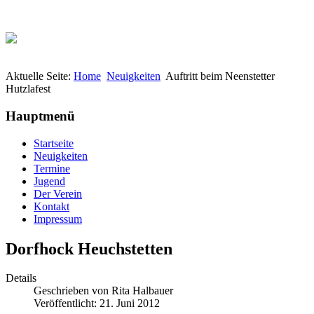
Aktuelle Seite:
Home
Neuigkeiten
Auftritt beim Neenstetter
Hutzlafest
Hauptmenü
Startseite
Neuigkeiten
Termine
Jugend
Der Verein
Kontakt
Impressum
Dorfhock Heuchstetten
Details
Geschrieben von
Rita Halbauer
Veröffentlicht: 21. Juni 2012