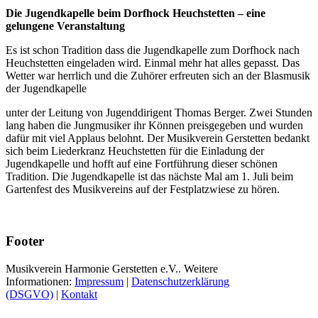
Die Jugendkapelle beim Dorfhock Heuchstetten – eine
gelungene Veranstaltung
Es ist schon Tradition dass die Jugendkapelle zum Dorfhock nach
Heuchstetten eingeladen wird. Einmal mehr hat alles gepasst. Das
Wetter war herrlich und die Zuhörer erfreuten sich an der Blasmusik
der Jugendkapelle
unter der Leitung von Jugenddirigent Thomas Berger. Zwei Stunden
lang haben die Jungmusiker ihr Können preisgegeben und wurden
dafür mit viel Applaus belohnt. Der Musikverein Gerstetten bedankt
sich beim Liederkranz Heuchstetten für die Einladung der
Jugendkapelle und hofft auf eine Fortführung dieser schönen
Tradition. Die Jugendkapelle ist das nächste Mal am 1. Juli beim
Gartenfest des Musikvereins auf der Festplatzwiese zu hören.
Footer
Musikverein Harmonie Gerstetten e.V.. Weitere
Informationen:
Impressum
|
Datenschutzerklärung
(DSGVO)
|
Kontakt