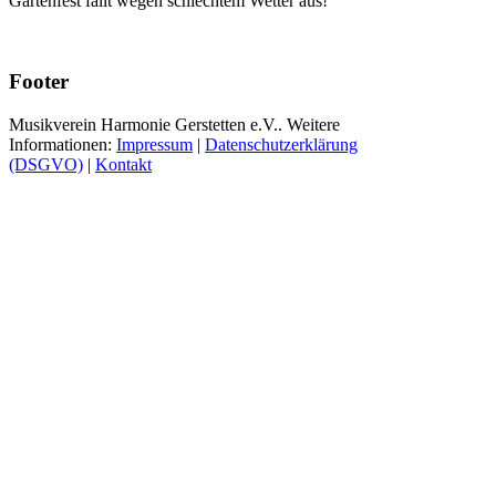
Gartenfest fällt wegen schlechtem Wetter aus!
Footer
Musikverein Harmonie Gerstetten e.V.. Weitere
Informationen:
Impressum
|
Datenschutzerklärung
(DSGVO)
|
Kontakt