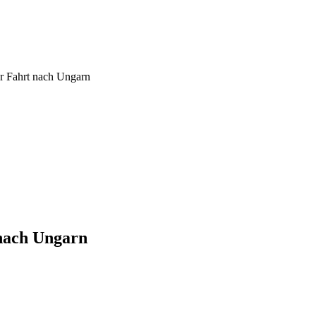
er Fahrt nach Ungarn
 nach Ungarn