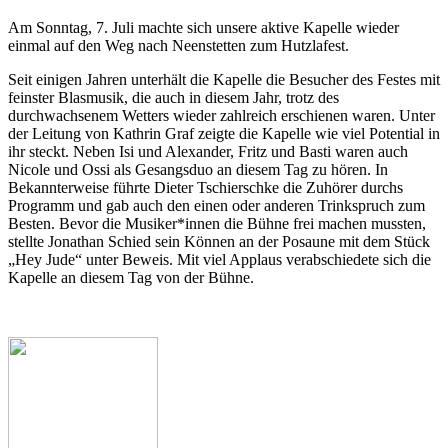
Am Sonntag, 7. Juli machte sich unsere aktive Kapelle wieder
einmal auf den Weg nach Neenstetten zum Hutzlafest.
Seit einigen Jahren unterhält die Kapelle die Besucher des Festes mit
feinster Blasmusik, die auch in diesem Jahr, trotz des
durchwachsenem Wetters wieder zahlreich erschienen waren. Unter
der Leitung von Kathrin Graf zeigte die Kapelle wie viel Potential in
ihr steckt. Neben Isi und Alexander, Fritz und Basti waren auch
Nicole und Ossi als Gesangsduo an diesem Tag zu hören. In
Bekannterweise führte Dieter Tschierschke die Zuhörer durchs
Programm und gab auch den einen oder anderen Trinkspruch zum
Besten. Bevor die Musiker*innen die Bühne frei machen mussten,
stellte Jonathan Schied sein Können an der Posaune mit dem Stück
„Hey Jude“ unter Beweis. Mit viel Applaus verabschiedete sich die
Kapelle an diesem Tag von der Bühne.