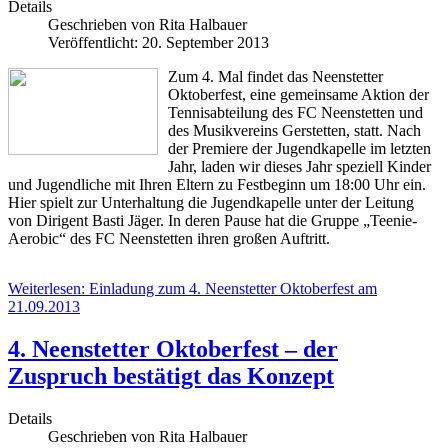
Details
Geschrieben von
Rita Halbauer
Veröffentlicht: 20. September 2013
Zum 4. Mal findet das Neenstetter
Oktoberfest, eine gemeinsame Aktion der
Tennisabteilung des FC Neenstetten und
des Musikvereins Gerstetten, statt. Nach
der Premiere der Jugendkapelle im letzten
Jahr, laden wir dieses Jahr speziell Kinder
und Jugendliche mit Ihren Eltern zu Festbeginn um 18:00 Uhr ein.
Hier spielt zur Unterhaltung die Jugendkapelle unter der Leitung
von Dirigent Basti Jäger. In deren Pause hat die Gruppe „Teenie-
Aerobic“ des FC Neenstetten ihren großen Auftritt.
Weiterlesen: Einladung zum 4. Neenstetter Oktoberfest am
21.09.2013
4. Neenstetter Oktoberfest – der
Zuspruch bestätigt das Konzept
Details
Geschrieben von
Rita Halbauer