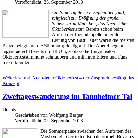
Veröffentlicht: 26. September 2013
Am Samstag den 21. September fand,
zeitgleich zur Eröffnung der großen
Schwester in München, das Neenstetter
Oktoberfest statt.
Bereits schon beim
Auftritt der Jugendkapelle unter der
Leitung von Basti Jäger waren die meisten
Plätze belegt und die Stimmung richtig gut. Der Abend begann
jugendgerecht bereits um 18 Uhr, so dass die Jungmusiker
Oktoberfeststimmung schnuppern und mit ihren Eltern und Fans
feiern konnten.
Weiterlesen: 4. Neenstetter Oktoberfest – der Zuspruch bestätigt das
Konzept
Zweitageswanderung im Tannheimer Tal
Details
Geschrieben von
Wolfgang Berger
Veröffentlicht: 02. September 2013
Die Sommerpause zwischen den Auftritten des
Musikverein Gerstetten ist bald vorbei. Bevor es