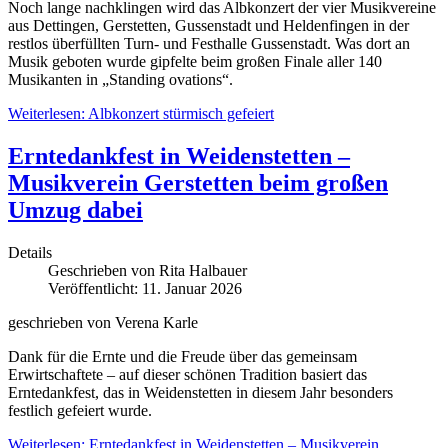
Noch lange nachklingen wird das Albkonzert der vier Musikvereine
aus Dettingen, Gerstetten, Gussenstadt und Heldenfingen in der
restlos überfüllten Turn- und Festhalle Gussenstadt. Was dort an
Musik geboten wurde gipfelte beim großen Finale aller 140
Musikanten in „Standing ovations“.
Weiterlesen: Albkonzert stürmisch gefeiert
Erntedankfest in Weidenstetten –
Musikverein Gerstetten beim großen
Umzug dabei
Details
Geschrieben von
Rita Halbauer
Veröffentlicht: 11. Januar 2026
geschrieben von Verena Karle
Dank für die Ernte und die Freude über das gemeinsam
Erwirtschaftete – auf dieser schönen Tradition basiert das
Erntedankfest, das in Weidenstetten in diesem Jahr besonders
festlich gefeiert wurde.
Weiterlesen: Erntedankfest in Weidenstetten – Musikverein