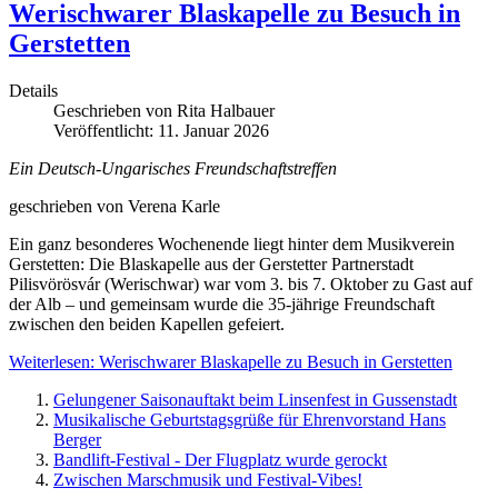
Werischwarer Blaskapelle zu Besuch in
Gerstetten
Details
Geschrieben von
Rita Halbauer
Veröffentlicht: 11. Januar 2026
Ein Deutsch-Ungarisches Freundschaftstreffen
geschrieben von Verena Karle
Ein ganz besonderes Wochenende liegt hinter dem Musikverein
Gerstetten: Die Blaskapelle aus der Gerstetter Partnerstadt
Pilisvörösvár (Werischwar) war vom 3. bis 7. Oktober zu Gast auf
der Alb – und gemeinsam wurde die 35-jährige Freundschaft
zwischen den beiden Kapellen gefeiert.
Weiterlesen: Werischwarer Blaskapelle zu Besuch in Gerstetten
Gelungener Saisonauftakt beim Linsenfest in Gussenstadt
Musikalische Geburtstagsgrüße für Ehrenvorstand Hans
Berger
Bandlift-Festival - Der Flugplatz wurde gerockt
Zwischen Marschmusik und Festival-Vibes!