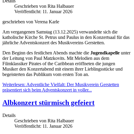
Details
Geschrieben von
Rita Halbauer
Veröffentlicht: 11. Januar 2026
geschrieben von Verena Karle
Am vergangenen Samstag (13.12.2025) verwandelte sich die
katholische Kirche St. Petrus und Paulus in den Konzertsaal für das
jährliche Adventskonzert des Musikvereins Gerstetten.
Den Beginn des festlichen Abends machte die
Jugendkapelle
unter
der Leitung von Paul Matzkovits. Mit Melodien aus dem
Filmklassiker Pirates of the Caribbean eröffneten die jungen
Musiker den Konzertabend mit einem ihrer Lieblingsstücke und
begeisterten das Publikum vom ersten Ton an.
Weiterlesen: Adventliche Vielfalt: Der Musikverein Gerstetten
präsentiert sich beim Adventskonzert in voller...
Albkonzert stürmisch gefeiert
Details
Geschrieben von
Rita Halbauer
Veröffentlicht: 11. Januar 2026