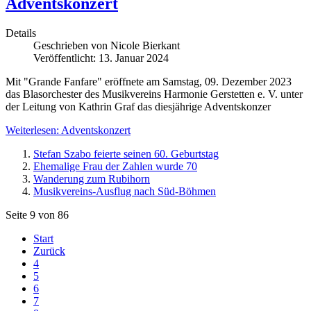
Adventskonzert
Details
Geschrieben von
Nicole Bierkant
Veröffentlicht: 13. Januar 2024
Mit "Grande Fanfare" eröffnete am Samstag, 09. Dezember 2023
das Blasorchester des Musikvereins Harmonie Gerstetten e. V. unter
der Leitung von Kathrin Graf das diesjährige Adventskonzer
Weiterlesen: Adventskonzert
Stefan Szabo feierte seinen 60. Geburtstag
Ehemalige Frau der Zahlen wurde 70
Wanderung zum Rubihorn
Musikvereins-Ausflug nach Süd-Böhmen
Seite 9 von 86
Start
Zurück
4
5
6
7